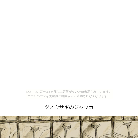
[PR] この広告は3ヶ月以上更新がないため表示されています。
ホームページを更新後24時間以内に表示されなくなります。
ツノウサギのジャッカ