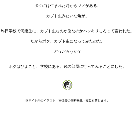
ボクには生まれた時からツノがある。
カブト虫みたいな角が。
昨日学校で同級生に、カブト虫なのか兎なのかハッキリしろって言われた。
だからボク、カブト虫になってみたのだ。
どうだろうか？
ボクはひよこと、学校にある、鏡の部屋に行ってみることにした。
※サイト内のイラスト・画像等の無断転載・複製を禁じます。