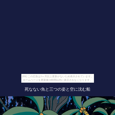
[PR] この広告は3ヶ月以上更新がないため表示されています。
ホームページを更新後24時間以内に表示されなくなります。
死なない魚と三つの姿と空に沈む船