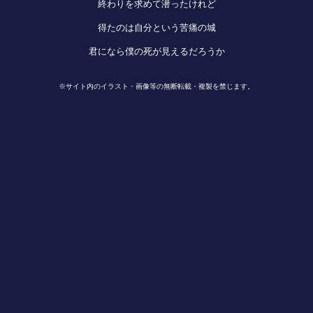
終わりを求めて潜ったけれど
得たのは自分という苦痛の城
君になら僕の死が見えるだろうか
※サイト内のイラスト・画像等の無断転載・複製を禁じます。