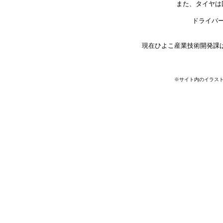
また、タイヤは
ドライバ
現在ひよこ産業技術開発課は
※サイト内のイラス