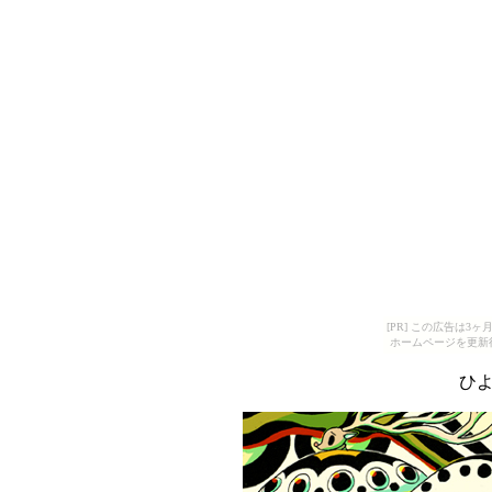
[PR] この広告は
ホームページを更新
ひ