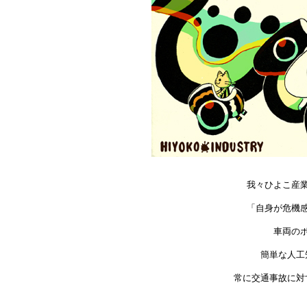
我々ひよこ産
「自身が危機
車両の
簡単な人工
常に交通事故に対