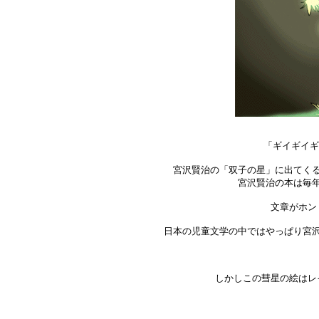
「ギイギイギ
宮沢賢治の「双子の星」に出てく
宮沢賢治の本は毎
文章がホン
日本の児童文学の中ではやっぱり宮
しかしこの彗星の絵はレ