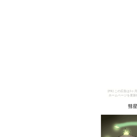
[PR] この広告は
ホームページを更新
彗