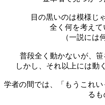
目の黒いのは模様じ
全く何を考えて
（一説には
普段全く動かないが、笹
しかし、それ以上には動
学者の間では、「もうこれい
るも