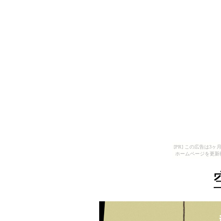
[PR] この広告は
ホームページを更新