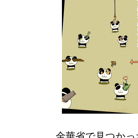
金華省で見つかっ